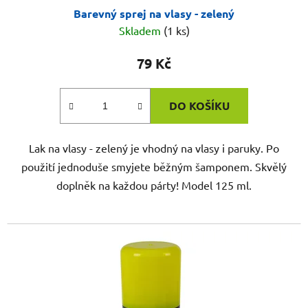
Barevný sprej na vlasy - zelený
Skladem
(1 ks)
79 Kč
DO KOŠÍKU
Lak na vlasy - zelený je vhodný na vlasy i paruky. Po
použití jednoduše smyjete běžným šamponem. Skvělý
doplněk na každou párty! Model 125 ml.