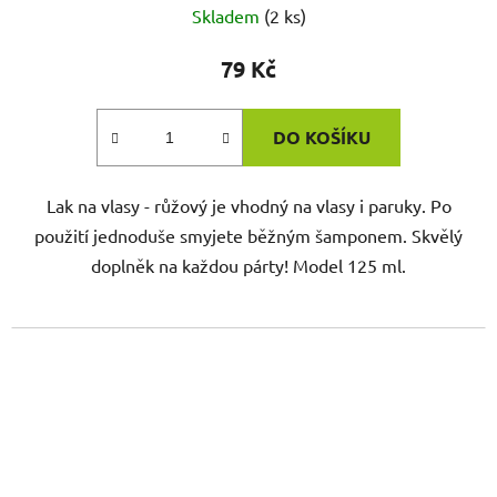
Skladem
(2 ks)
79 Kč
DO KOŠÍKU
Lak na vlasy - růžový je vhodný na vlasy i paruky. Po
použití jednoduše smyjete běžným šamponem. Skvělý
doplněk na každou párty! Model 125 ml.