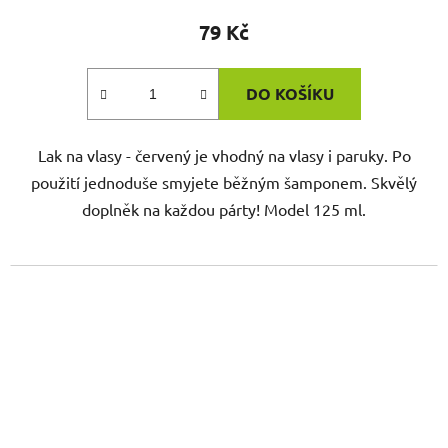
79 Kč
DO KOŠÍKU
Lak na vlasy - červený je vhodný na vlasy i paruky. Po
použití jednoduše smyjete běžným šamponem. Skvělý
doplněk na každou párty! Model 125 ml.