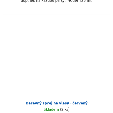
doplněk na každou párty! Model 125 ml.
Barevný sprej na vlasy - červený
Skladem
(2 ks)