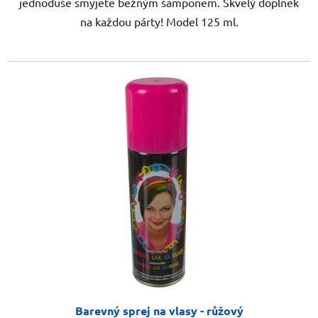
jednoduše smyjete běžným šamponem. Skvělý doplněk
na každou párty! Model 125 ml.
Barevný sprej na vlasy - růžový