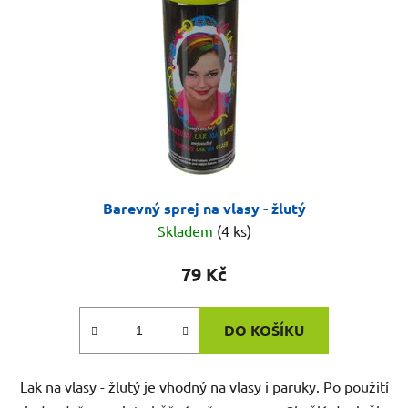
Barevný sprej na vlasy - žlutý
Skladem
(4 ks)
79 Kč
DO KOŠÍKU
Lak na vlasy - žlutý je vhodný na vlasy i paruky. Po použití