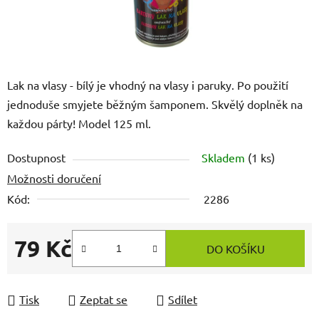
Lak na vlasy - bílý je vhodný na vlasy i paruky. Po použití
jednoduše smyjete běžným šamponem. Skvělý doplněk na
každou párty! Model 125 ml.
Dostupnost
Skladem
(1 ks)
Možnosti doručení
Kód:
2286
79 Kč
DO KOŠÍKU
Měrná cena:
Tisk
Zeptat se
Sdílet