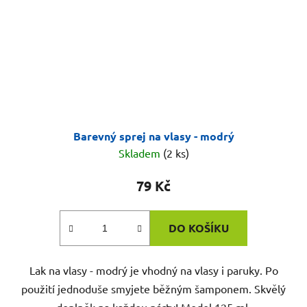
Barevný sprej na vlasy - modrý
Skladem
(2 ks)
79 Kč
DO KOŠÍKU
Lak na vlasy - modrý je vhodný na vlasy i paruky. Po
použití jednoduše smyjete běžným šamponem. Skvělý