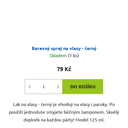
Barevný sprej na vlasy - černý
Skladem
(1 ks)
79 Kč
DO KOŠÍKU
Lak na vlasy - černý je vhodný na vlasy i paruky. Po
použití jednoduše smyjete běžným šamponem. Skvělý
doplněk na každou párty! Model 125 ml.