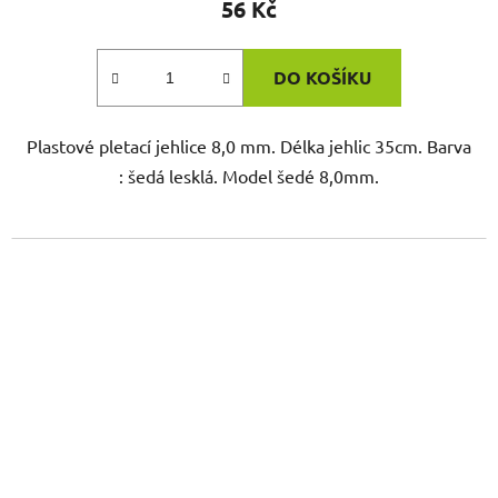
56 Kč
DO KOŠÍKU
Plastové pletací jehlice 8,0 mm. Délka jehlic 35cm. Barva
: šedá lesklá. Model šedé 8,0mm.