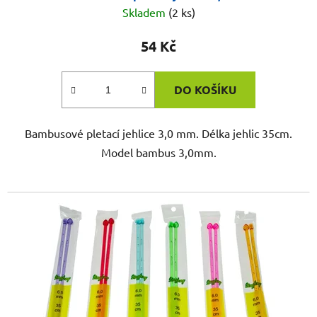
Skladem
(2 ks)
54 Kč
DO KOŠÍKU
Bambusové pletací jehlice 3,0 mm. Délka jehlic 35cm.
Model bambus 3,0mm.