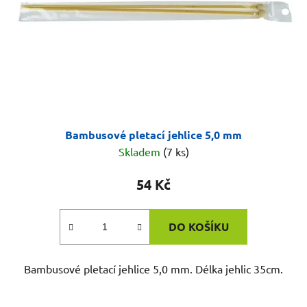
Bambusové pletací jehlice 5,0 mm
Skladem
(7 ks)
54 Kč
DO KOŠÍKU
Bambusové pletací jehlice 5,0 mm. Délka jehlic 35cm.