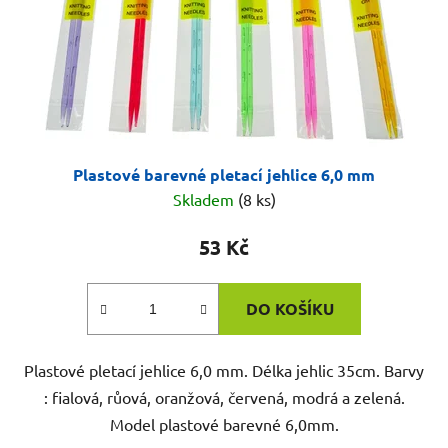
Plastové barevné pletací jehlice 6,0 mm
Skladem
(8 ks)
53 Kč
DO KOŠÍKU
Plastové pletací jehlice 6,0 mm. Délka jehlic 35cm. Barvy
: fialová, růová, oranžová, červená, modrá a zelená.
Model plastové barevné 6,0mm.