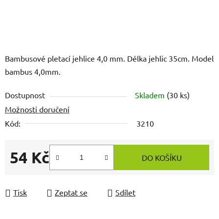
Bambusové pletací jehlice 4,0 mm. Délka jehlic 35cm. Model
bambus 4,0mm.
Dostupnost
Skladem
(30 ks)
Možnosti doručení
Kód:
3210
54 Kč
DO KOŠÍKU
Měrná cena:
Tisk
Zeptat se
Sdílet