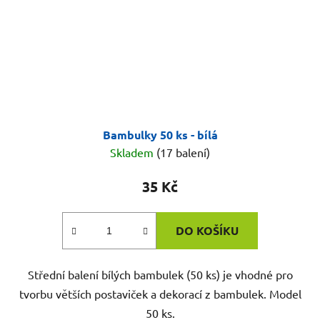
Bambulky 50 ks - bílá
Skladem
(17 balení)
35 Kč
DO KOŠÍKU
Střední balení bílých bambulek (50 ks) je vhodné pro
tvorbu větších postaviček a dekorací z bambulek. Model
50 ks.