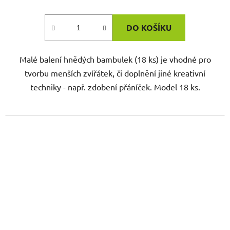
DO KOŠÍKU
Malé balení hnědých bambulek (18 ks) je vhodné pro
tvorbu menších zvířátek, či doplnění jiné kreativní
techniky - např. zdobení přáníček. Model 18 ks.