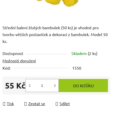
Střední balení žlutých bambulek (50 ks) je vhodné pro
tvorbu větších postaviček a dekorací z bambulek. Model 50
ks.
Dostupnost
Skladem
(2 ks)
Možnosti doručení
Kód:
1550
55 Kč
DO KOŠÍKU
Měrná cena:
Tisk
Zeptat se
Sdílet