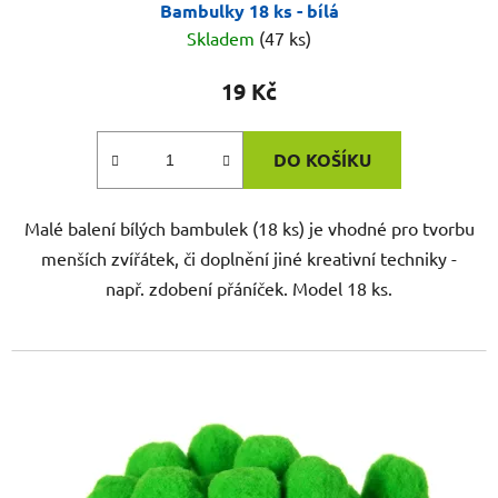
Bambulky 18 ks - bílá
Skladem
(47 ks)
19 Kč
DO KOŠÍKU
Malé balení bílých bambulek (18 ks) je vhodné pro tvorbu
menších zvířátek, či doplnění jiné kreativní techniky -
např. zdobení přáníček. Model 18 ks.