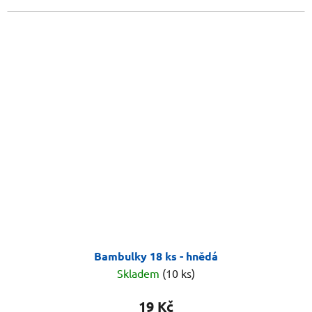
Bambulky 18 ks - hnědá
Skladem
(10 ks)
19 Kč