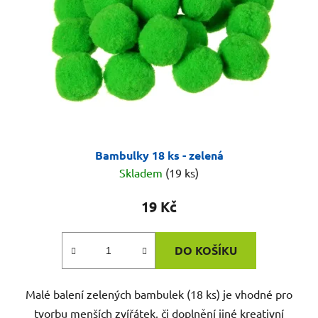
Bambulky 18 ks - zelená
Skladem
(19 ks)
19 Kč
DO KOŠÍKU
Malé balení zelených bambulek (18 ks) je vhodné pro
tvorbu menších zvířátek, či doplnění jiné kreativní