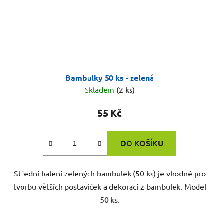
Bambulky 50 ks - zelená
Skladem
(2 ks)
55 Kč
DO KOŠÍKU
Střední balení zelených bambulek (50 ks) je vhodné pro
tvorbu větších postaviček a dekorací z bambulek. Model
50 ks.