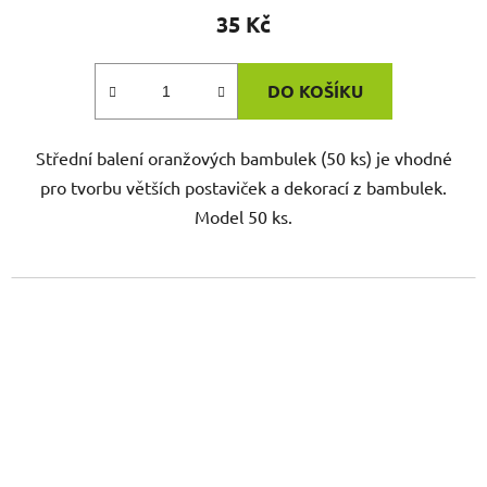
35 Kč
DO KOŠÍKU
Střední balení oranžových bambulek (50 ks) je vhodné
pro tvorbu větších postaviček a dekorací z bambulek.
Model 50 ks.