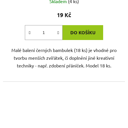
Skladem
(4 ks)
19 Kč
DO KOŠÍKU
Malé balení černých bambulek (18 ks) je vhodné pro
tvorbu menších zvířátek, či doplnění jiné kreativní
techniky - např. zdobení přáníček. Model 18 ks.