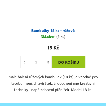
Bambulky 18 ks - růžová
Skladem
(6 ks)
19 Kč
DO KOŠÍKU
Malé balení růžových bambulek (18 ks) je vhodné pro
tvorbu menších zvířátek, či doplnění jiné kreativní
techniky - např. zdobení přáníček. Model 18 ks.
Z