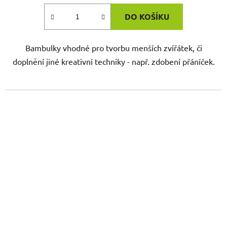
DO KOŠÍKU
Bambulky vhodné pro tvorbu menších zvířátek, či
doplnění jiné kreativní techniky - např. zdobení přáníček.