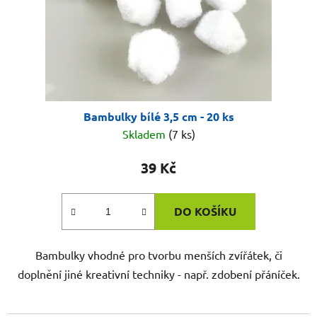
Bambulky bílé 3,5 cm - 20 ks
Skladem
(7 ks)
39 Kč
DO KOŠÍKU
Bambulky vhodné pro tvorbu menších zvířátek, či
doplnění jiné kreativní techniky - např. zdobení přáníček.