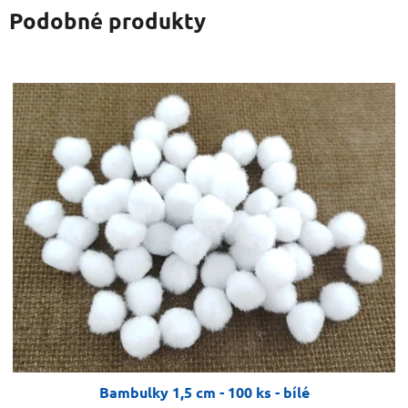
Podobné produkty
Bambulky 1,5 cm - 100 ks - bílé