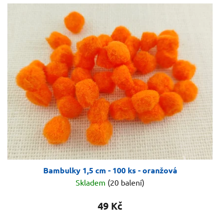
Bambulky 1,5 cm - 100 ks - oranžová
Skladem
(20 balení)
49 Kč