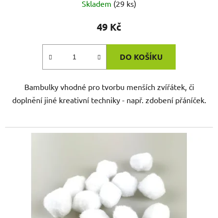
Skladem
(29 ks)
49 Kč
DO KOŠÍKU
Bambulky vhodné pro tvorbu menších zvířátek, či
doplnění jiné kreativní techniky - např. zdobení přáníček.