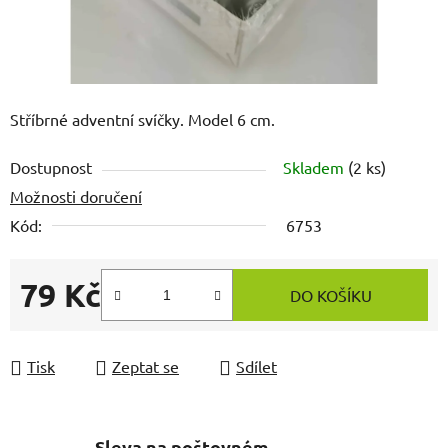
Stříbrné adventní svíčky. Model 6 cm.
Dostupnost
Skladem
(2 ks)
Možnosti doručení
Kód:
6753
79 Kč
DO KOŠÍKU
Měrná cena:
Tisk
Zeptat se
Sdílet
Sleva na poštovném