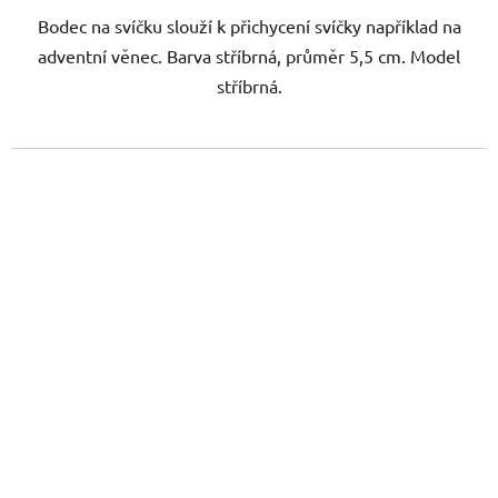
Bodec na svíčku slouží k přichycení svíčky například na
adventní věnec. Barva stříbrná, průměr 5,5 cm. Model
stříbrná.