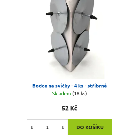
Bodce na svíčky - 4 ks - stříbrné
Skladem
(18 ks)
52 Kč
DO KOŠÍKU