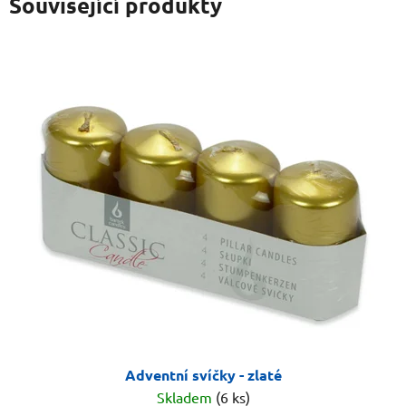
Související produkty
Adventní svíčky - zlaté
Skladem
(6 ks)